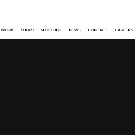
 WORK
SHORT FILM EK CHUP
NEWS
CONTACT
CAREERS