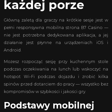
każdej porze
Główną zaletą dla graczy na krótkie sesje jest w
pełni responsywna mobilna strona B7 Casino —
nie jest potrzebna dedykowana aplikacja, a jej
działanie jest płynne na urządzeniach iOS i
Android.
Możesz rozpocząć sesję przy kuchennym stole
podczas oczekiwania na lunch lub wskoczyć na
hotspot Wi-Fi podczas dojazdu i zrobić kilka
spinów przed dotarciem do pracy — wszystko bez
kompromisów w szybkości i jakości gry.
Podstawy mobilnej