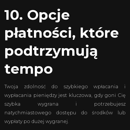
10. Opcje
płatności, które
podtrzymują
tempo
Twoja zdolność do szybkiego wpłacania i
wypłacania pieniędzy jest kluczowa, gdy goni Cię
szybka wygrana i potrzebujesz
natychmiastowego dostępu do środków lub
wypłaty po dużej wygranej.