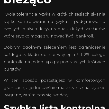
Twoja tolerancja ryzyka w krótkich sesjach skłania
się ku kontrolowanemu ryzyku — podejmowaniu
częstych, małych decyzji zamiast dużych zakładów,
które szybko mogą zrujnować Twój bankroll.
Dobrym ogólnym zaleceniem jest ograniczenie
każdego zakładu do nie więcej niż 1–2% całego
bankrolla na jeden typ gry podczas tych krótkich
burstów.
W ten sposób pozostajesz w komfortowych
granicach, a jednocześnie masz szansę na szybkie
wygrane, zanim czas się skończy.
Szybka lista kontrolna