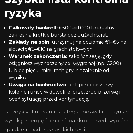
ryzyka
Całkowity bankroll:
€500–€1,000 to idealny
zakres na krótkie bursty bez dużych strat.
Zakłady na spin:
utrzymuj na poziomie €1–€5 na
slotach; €5–€10 na grach stołowych.
Warunek zakończenia:
zakończ sesję, gdy
osiągniesz wyznaczony cel wygranej (np. €200)
lub po pięciu minutach gry, niezależnie od
wyniku.
Uwaga na bankructwo:
jeśli przegrasz trzy
kolejne rundy w dowolnej grze, zrób przerwę i
oceń sytuację przed kontynuacją.
Ta zdyscyplinowana strategia pozwala utrzymać
wysoką energię i chroni bankroll przed szybkim
spadkiem podczas szybkich sesji.