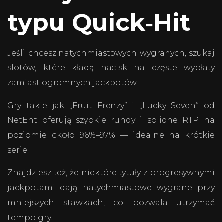
typu Quick‑Hit
Jeśli chcesz natychmiastowych wygranych, szukaj
slotów, które kładą nacisk na częste wypłaty
zamiast ogromnych jackpotów.
Gry takie jak „Fruit Frenzy” i „Lucky Seven” od
NetEnt oferują szybkie rundy i solidne RTP na
poziomie około 96%–97% — idealne na krótkie
serie.
Znajdziesz też, że niektóre tytuły z progresywnymi
jackpotami dają natychmiastowe wygrane przy
mniejszych stawkach, co pozwala utrzymać
tempo gry.