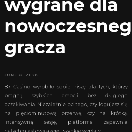
wygrane dla
nowoczesneg
gracza
JUNE 8, 2026
B7 Casino wyrobiło sobie niszę dla tych, którzy
pragną szybkich emocji bez długiego
oczekiwania. Niezależnie od tego, czy logujesz się
na pięciominutową przerwę, czy na krótką,
intensywną sesję, platforma zapewnia
natychmiastową akcję i szybkie wypłaty.