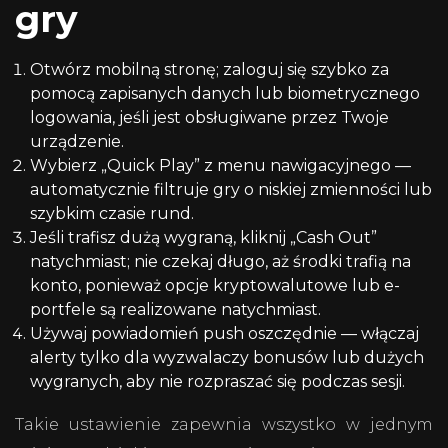
gry
Otwórz mobilną stronę; zaloguj się szybko za
pomocą zapisanych danych lub biometrycznego
logowania, jeśli jest obsługiwane przez Twoje
urządzenie.
Wybierz „Quick Play” z menu nawigacyjnego —
automatycznie filtruje gry o niskiej zmienności lub
szybkim czasie rund.
Jeśli trafisz dużą wygraną, kliknij „Cash Out”
natychmiast; nie czekaj długo, aż środki trafią na
konto, ponieważ opcje kryptowalutowe lub e-
portfele są realizowane natychmiast.
Używaj powiadomień push oszczędnie — włączaj
alerty tylko dla wyzwalaczy bonusów lub dużych
wygranych, aby nie rozpraszać się podczas sesji.
Takie ustawienie zapewnia wszystko w jednym