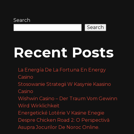
Search
Search
Recent Posts
La Energía De La Fortuna En Energy
Casino
Stosowanie Strategii W Kasynie Kaasino
Casino
Wishwin Casino – Der Traum Vom Gewinn
Wird Wirklichkeit
Energetické Lotérie V Kasine Enegie
Despre Chicken Road 2: O Perspectivă
Asupra Jocurilor De Noroc Online.