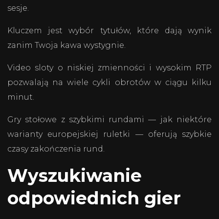
sesje.
Kluczem jest wybór tytułów, które dają wynik
zanim Twoja kawa wystygnie.
Video sloty o niskiej zmienności i wysokim RTP
pozwalają na wiele cykli obrotów w ciągu kilku
minut.
Gry stołowe z szybkimi rundami — jak niektóre
warianty europejskiej ruletki — oferują szybkie
czasy zakończenia rund.
Wyszukiwanie
odpowiednich gier