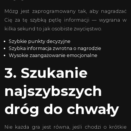
Mózg jest zaprogramowany tak, aby nagradzać
Cię za tę szybką pętlę informacji — wygrana w
kilka sekund to jak osobiste zwycięstwo.
Szybkie punkty decyzyjne
Szybka informacja zwrotna o nagrodzie
Wysokie zaangażowanie emocjonalne
3. Szukanie
najszybszych
dróg do chwały
Nie każda gra jest równa, jeśli chodzi o krótkie