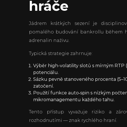
hráče
Jádrem krátkých sezení je disciplino
pomalého budování bankrollu během hod
adrenalin naživu.
Typická strategie zahrnuje:
Výběr high-volatility slotů s mírným RTP
potenciálu.
Sázku pevně stanoveného procenta (5–10
zatočení.
Použití funkce auto‑spin s nízkým počtem
mikromanagementu každého tahu.
Tento přístup vyvažuje riziko a zár
rozhodnutími — znak rychlého hraní.