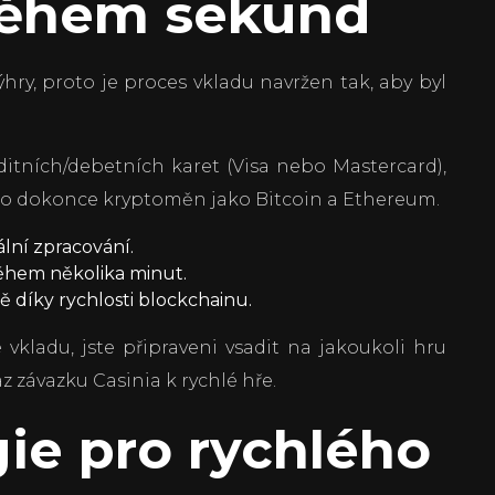
během sekund
výhry, proto je proces vkladu navržen tak, aby byl
itních/debetních karet (Visa nebo Mastercard),
bo dokonce kryptoměn jako Bitcoin a Ethereum.
lní zpracování.
ěhem několika minut.
ě díky rychlosti blockchainu.
 vkladu, jste připraveni vsadit na jakoukoli hru
závazku Casinia k rychlé hře.
gie pro rychlého