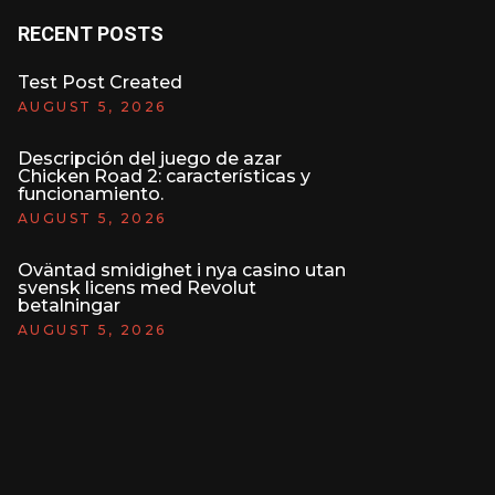
RECENT POSTS
Test Post Created
AUGUST 5, 2026
Descripción del juego de azar
Chicken Road 2: características y
funcionamiento.
AUGUST 5, 2026
Oväntad smidighet i nya casino utan
svensk licens med Revolut
betalningar
AUGUST 5, 2026