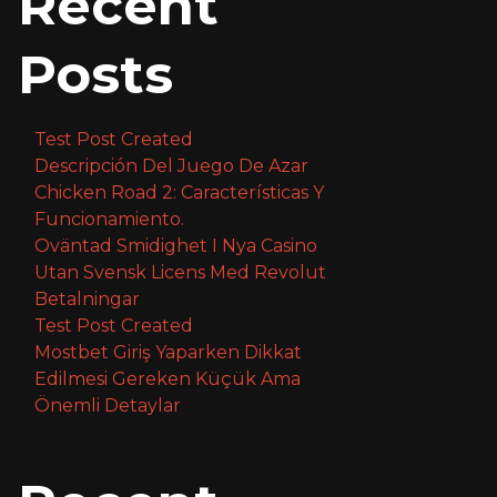
Recent
Posts
Test Post Created
Descripción Del Juego De Azar
Chicken Road 2: Características Y
Funcionamiento.
Oväntad Smidighet I Nya Casino
Utan Svensk Licens Med Revolut
Betalningar
Test Post Created
Mostbet Giriş Yaparken Dikkat
Edilmesi Gereken Küçük Ama
Önemli Detaylar