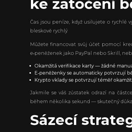
ke zatočení 
Čas jsou peníze, když usilujete o rychlé 
bleskově rychlý.
Můžete financovat svůj účet pomocí kred
e‑peněženek jako PayPal nebo Skrill, ne
Okamžitá verifikace karty — žádné manuá
E‑peněženky se automaticky potvrzují b
Krypto vklady se potvrzují téměř okamžit
Jakmile se váš zůstatek odrazí na částce
během několika sekund — skutečný důkaz 
Sázecí strate