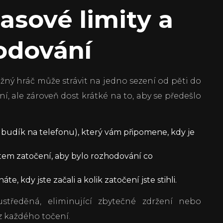
Časové limity a
odování
Běžný hráč může strávit na jedno sezení od pěti do
, ale zároveň dost krátké na to, aby se předešlo
e budík na telefonu), který vám připomene, kdy je
item zatočení, aby bylo rozhodování co
e, kdy jste začali a kolik zatočení jste stihli.
ustředěná, eliminující zbytečné zdržení nebo
 z každého točení.