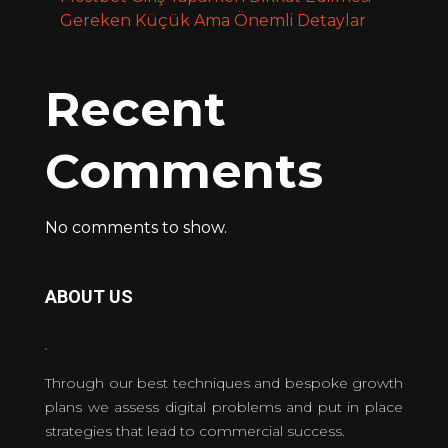
Gereken Küçük Ama Önemli Detaylar
Recent
Comments
No comments to show.
ABOUT US
Through our best techniques and bespoke growth
plans we assess digital problems and put in place
strategies that lead to commercial success.