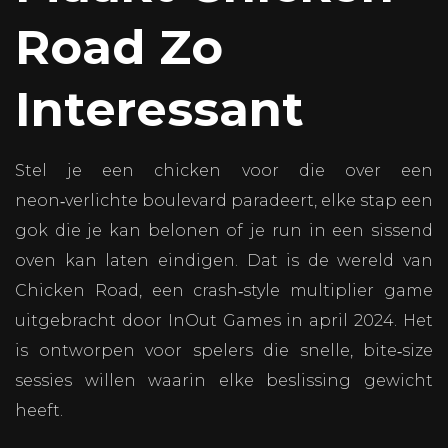
Road Zo
Interessant
Stel je een chicken voor die over een
neon‑verlichte boulevard paradeert, elke stap een
gok die je kan belonen of je run in een sissend
oven kan laten eindigen. Dat is de wereld van
Chicken Road, een crash‑style multiplier game
uitgebracht door InOut Games in april 2024. Het
is ontworpen voor spelers die snelle, bite‑size
sessies willen waarin elke beslissing gewicht
heeft.