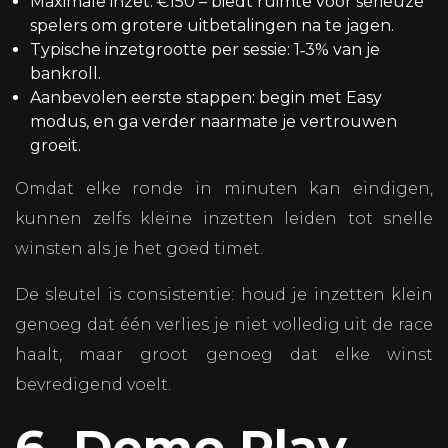
Maximale inzet: €150 – biedt ruimte voor serieuze
spelers om grotere uitbetalingen na te jagen.
Typische inzetgrootte per sessie: 1‑3% van je
bankroll.
Aanbevolen eerste stappen: begin met Easy
modus, en ga verder naarmate je vertrouwen
groeit.
Omdat elke ronde in minuten kan eindigen,
kunnen zelfs kleine inzetten leiden tot snelle
winsten als je het goed timet.
De sleutel is consistentie: houd je inzetten klein
genoeg dat één verlies je niet volledig uit de race
haalt, maar groot genoeg dat elke winst
bevredigend voelt.
6. Demo Play –