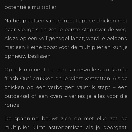
potentiële multiplier.
Na het plaatsen van je inzet flapt de chicken met
haar vleugels en zet je eerste stap over de weg.
Als ze op een veilige tegel landt, word je beloond
met een kleine boost voor de multiplier en kun je
opnieuw beslissen.
Op elk moment na een succesvolle stap kun je
“Cash Out” drukken en je winst vastzetten. Als de
chicken op een verborgen valstrik stapt – een
putdeksel of een oven – verlies je alles voor die
ronde.
De spanning bouwt zich op met elke zet; de
multiplier klimt astronomisch als je doorgaat,