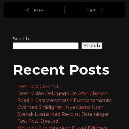
Prev
Next
Search
Search
Recent Posts
Test Post Created
Descripción Del Juego De Azar Chicken
Road 2: Características Y Funcionamiento.
Oväntad Smidighet I Nya Casino Utan
Svensk Licens Med Revolut Betalningar
Test Post Created
Mostbet Giriş Yaparken Dikkat Edilmesi