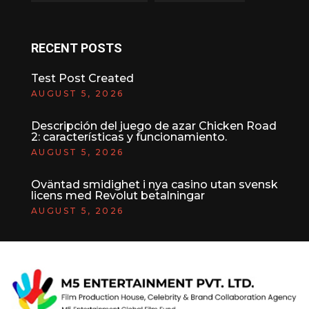
RECENT POSTS
Test Post Created
AUGUST 5, 2026
Descripción del juego de azar Chicken Road
2: características y funcionamiento.
AUGUST 5, 2026
Oväntad smidighet i nya casino utan svensk
licens med Revolut betalningar
AUGUST 5, 2026