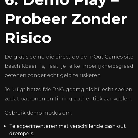
Probeer Zonder
Risico
De gratis demo die direct op de InOut Games site
beschikbaar is, laat je elke moeilijkheidsgraad
oefenen zonder echt geld te riskeren.
Je krijgt hetzelfde RNG‑gedrag als bij echt spelen,
zodat patronen en timing authentiek aanvoelen.
Gebruik demo modus om:
Te experimenteren met verschillende cash‑out
drempels.