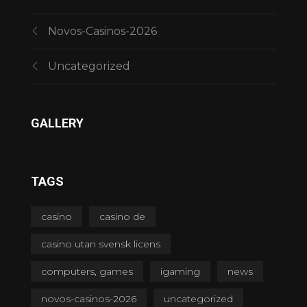
Novos-Casinos-2026
Uncategorized
GALLERY
TAGS
casino
casino de
casino utan svensk licens
computers, games
igaming
news
novos-casinos-2026
uncategorized