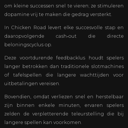
om kleine successen snel te vieren; ze stimuleren
dopamine vrij te maken die gedrag versterkt.
In Chicken Road levert elke succesvolle stap en
daaropvolgende cash‑out die directe
beloningscyclus op.
Deze voortdurende feedbacklus houdt spelers
langer betrokken dan traditionele slotmachines
of tafelspellen die langere wachttijden voor
uitbetalingen vereisen.
Bovendien, omdat verliezen snel en herstelbaar
zijn binnen enkele minuten, ervaren spelers
zelden de verpletterende teleurstelling die bij
langere spellen kan voorkomen.