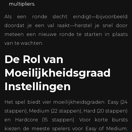
multipliers.
Als een ronde slecht eindigt—bijvoorbeeld
doordat je een val raakt—herstel je snel door
meteen een nieuwe ronde te starten in plaats
van te wachten.
De Rol van
Moeilijkheidsgraad
Instellingen
Het spel biedt vier moeilijkheidsgraden: Easy (24
stappen), Medium (22 stappen), Hard (20 stappen)
en Hardcore (15 stappen). Voor korte bursts
kiezen de meeste spelers voor Easy of Medium;