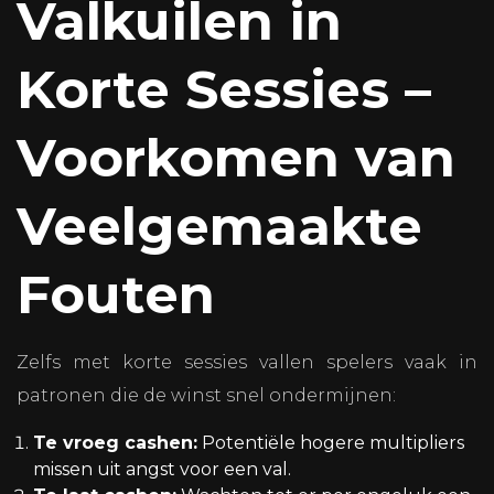
Valkuilen in
Korte Sessies –
Voorkomen van
Veelgemaakte
Fouten
Zelfs met korte sessies vallen spelers vaak in
patronen die de winst snel ondermijnen:
Te vroeg cashen:
Potentiële hogere multipliers
missen uit angst voor een val.