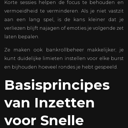
Korte sessies helpen de focus te behouden en
vermoeidheid te verminderen. Als je niet vastzit
aan een lang spel, is de kans kleiner dat je
verliezen blijft najagen of emoties je volgende zet
laten bepalen.
Ze maken ook bankrollbeheer makkelijker; je
kunt duidelijke limieten instellen voor elke burst
en bijhouden hoeveel rondes je hebt gespeeld.
Basisprincipes
van Inzetten
voor Snelle