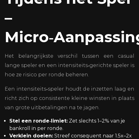
–
Micro‑Aanpassi
Het belangrijkste verschil tussen een casual
lange speler en een intensiteits‑gerichte speler is
hoe ze risico per ronde beheren.
Een intensiteits‑speler houdt de inzetten laag en
richt zich op consistente kleine winsten in plaats
van grote uitbetalingen na te jagen.
Stel een ronde‑limiet:
Zet slechts 1–2% van je
bankroll in per ronde.
Verklein doelen:
Streef consequent naar 1.5x–2x