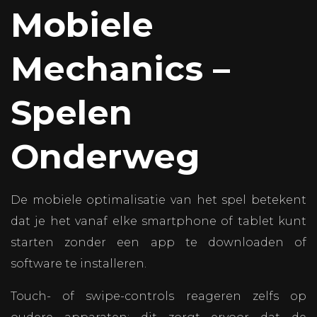
Mobiele
Mechanics –
Spelen
Onderweg
De mobiele optimalisatie van het spel betekent
dat je het vanaf elke smartphone of tablet kunt
starten zonder een app te downloaden of
software te installeren.
Touch- of swipe-controls reageren zelfs op