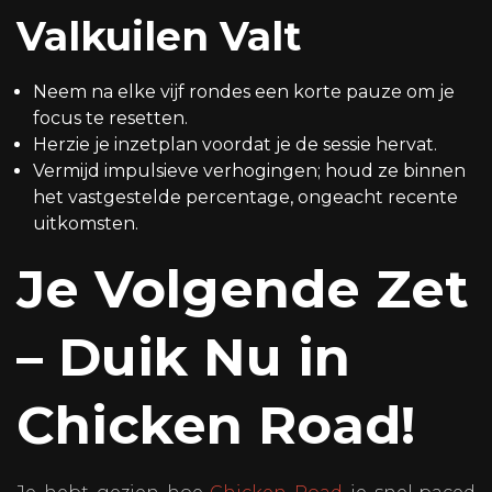
Valkuilen Valt
Neem na elke vijf rondes een korte pauze om je
focus te resetten.
Herzie je inzetplan voordat je de sessie hervat.
Vermijd impulsieve verhogingen; houd ze binnen
het vastgestelde percentage, ongeacht recente
uitkomsten.
Je Volgende Zet
– Duik Nu in
Chicken Road!