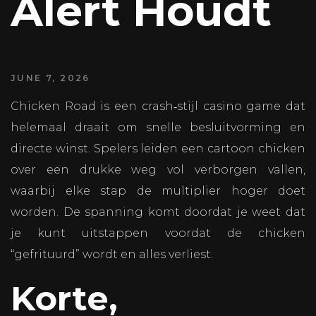
Alert Houdt
JUNE 7, 2026
Chicken Road is een crash‑stijl casino game dat
helemaal draait om snelle besluitvorming en
directe winst. Spelers leiden een cartoon chicken
over een drukke weg vol verborgen vallen,
waarbij elke stap de multiplier hoger doet
worden. De spanning komt doordat je weet dat
je kunt uitstappen voordat de chicken
“gefrituurd” wordt en alles verliest.
Korte,