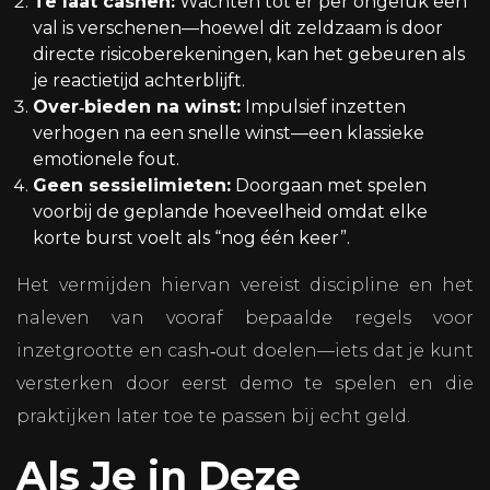
Te laat cashen:
Wachten tot er per ongeluk een
val is verschenen—hoewel dit zeldzaam is door
directe risicoberekeningen, kan het gebeuren als
je reactietijd achterblijft.
Over‑bieden na winst:
Impulsief inzetten
verhogen na een snelle winst—een klassieke
emotionele fout.
Geen sessielimieten:
Doorgaan met spelen
voorbij de geplande hoeveelheid omdat elke
korte burst voelt als “nog één keer”.
Het vermijden hiervan vereist discipline en het
naleven van vooraf bepaalde regels voor
inzetgrootte en cash‑out doelen—iets dat je kunt
versterken door eerst demo te spelen en die
praktijken later toe te passen bij echt geld.
Als Je in Deze