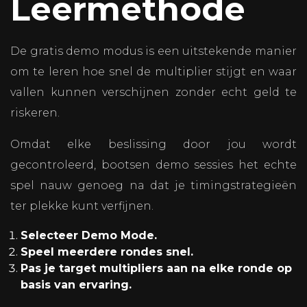
Leermethode
De gratis demo modus is een uitstekende manier
om te leren hoe snel de multiplier stijgt en waar
vallen kunnen verschijnen zonder echt geld te
riskeren.
Omdat elke beslissing door jou wordt
gecontroleerd, bootsen demo sessies het echte
spel nauw genoeg na dat je timingstrategieën
ter plekke kunt verfijnen.
Selecteer Demo Mode.
Speel meerdere rondes snel.
Pas je target multipliers aan na elke ronde op
basis van ervaring.