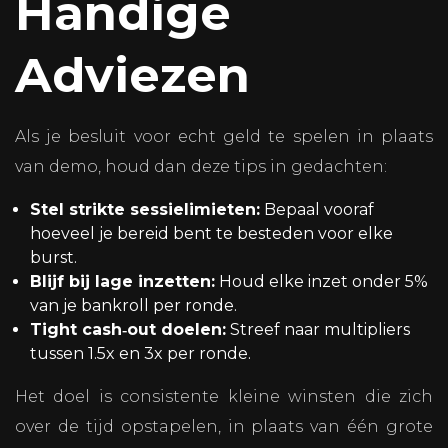
Handige
Adviezen
Als je besluit voor echt geld te spelen in plaats
van demo, houd dan deze tips in gedachten:
Stel strikte sessielimieten:
Bepaal vooraf
hoeveel je bereid bent te besteden voor elke
burst.
Blijf bij lage inzetten:
Houd elke inzet onder 5%
van je bankroll per ronde.
Tight cash‑out doelen:
Streef naar multipliers
tussen 1.5x en 3x per ronde.
Het doel is consistente kleine winsten die zich
over de tijd opstapelen, in plaats van één grote