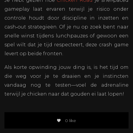
Je hebt gezien hoe
Chicken Road
je snel‑paced
gameplay laat ervaren terwijl je risico onder
controle houdt door discipline in inzetten en
cash‑out strategieën. Of je nu op zoek bent naar
snelle winst tijdens lunchpauzes of gewoon een
spel wilt dat je tijd respecteert, deze crash game
levert op beide fronten.
Als korte opwinding jouw ding is, is het tijd om
die weg voor je te draaien en je instincten
vandaag nog te testen—voel de adrenaline
terwijl je chicken naar dat gouden ei laat lopen!
0 like