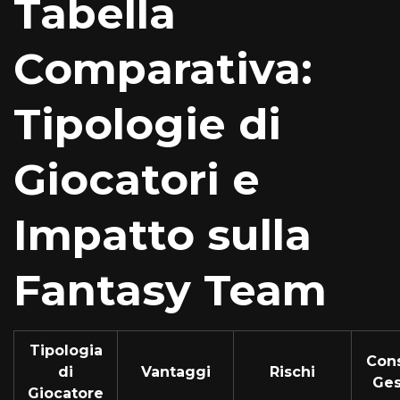
Tabella
Comparativa:
Tipologie di
Giocatori e
Impatto sulla
Fantasy Team
Tipologia
Cons
di
Vantaggi
Rischi
Ges
Giocatore