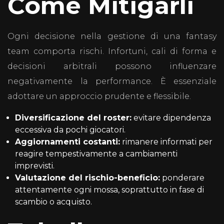
Come Mitigarli
Ogni decisione nella gestione di una fantasy
team comporta rischi. Infortuni, cali di forma e
decisioni arbitrali possono influenzare
negativamente la performance. È essenziale
adottare un approccio prudente e flessibile.
Diversificazione del roster:
evitare dipendenza
eccessiva da pochi giocatori.
Aggiornamenti costanti:
rimanere informati per
reagire tempestivamente a cambiamenti
imprevisti.
Valutazione del rischio-beneficio:
ponderare
attentamente ogni mossa, soprattutto in fase di
scambio o acquisto.