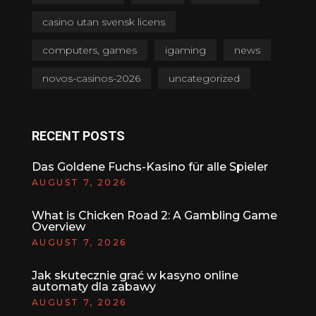
casino utan svensk licens
computers, games
igaming
news
novos-casinos-2026
uncategorized
RECENT POSTS
Das Goldene Fuchs-Kasino für alle Spieler
AUGUST 7, 2026
What is Chicken Road 2: A Gambling Game
Overview
AUGUST 7, 2026
Jak skutecznie grać w kasyno online
automaty dla zabawy
AUGUST 7, 2026