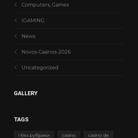
Computers, Games
IGAMING
News
Novos-Casinos-2026
Uncategorized
GALLERY
TAGS
! без рубрики
casino
casino de