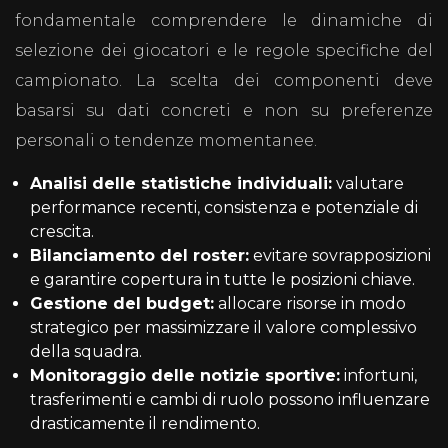
fondamentale comprendere le dinamiche di
selezione dei giocatori e le regole specifiche del
campionato. La scelta dei componenti deve
basarsi su dati concreti e non su preferenze
personali o tendenze momentanee.
Analisi delle statistiche individuali:
valutare
performance recenti, consistenza e potenziale di
crescita.
Bilanciamento del roster:
evitare sovrapposizioni
e garantire copertura in tutte le posizioni chiave.
Gestione del budget:
allocare risorse in modo
strategico per massimizzare il valore complessivo
della squadra.
Monitoraggio delle notizie sportive:
infortuni,
trasferimenti e cambi di ruolo possono influenzare
drasticamente il rendimento.