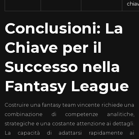
chia
Conclusioni: La
Chiave per il
Successo nella
Fantasy League
Costruire una fantasy team vincente richiede una
combinazione di competenze analitiche,
strategiche e una costante attenzione ai dettagli.
La capacità di adattarsi rapidamente ai