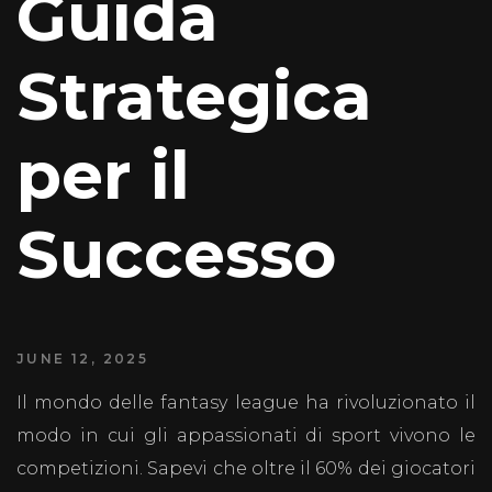
Guida
Strategica
per il
Successo
JUNE 12, 2025
Il mondo delle fantasy league ha rivoluzionato il
modo in cui gli appassionati di sport vivono le
competizioni. Sapevi che oltre il 60% dei giocatori