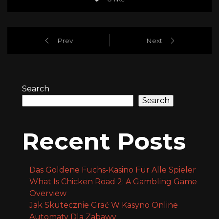
Prev
Next
Search
Search
Recent Posts
Das Goldene Fuchs-Kasino Für Alle Spieler
What Is Chicken Road 2: A Gambling Game
Overview
Jak Skutecznie Grać W Kasyno Online
Automaty Dla Zabawy