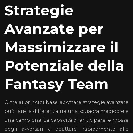
Strategie
Avanzate per
Massimizzare il
Potenziale della
Fantasy Team
Oltre ai principi base, adottare strategie avanzate
può fare la differenza tra una squadra mediocre e
una campione. La capacità di anticipare le mosse
degli avversari e adattarsi rapidamente alle