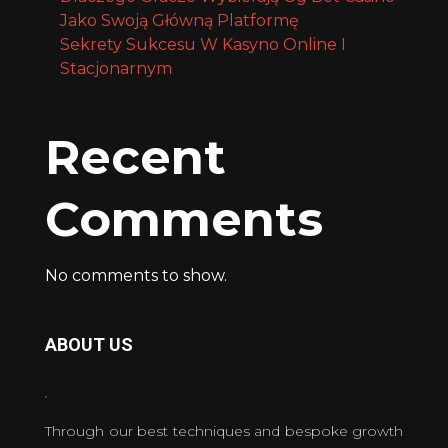
Jako Swoją Główną Platformę
Sekrety Sukcesu W Kasyno Online I
Stacjonarnym
Recent
Comments
No comments to show.
ABOUT US
Through our best techniques and bespoke growth