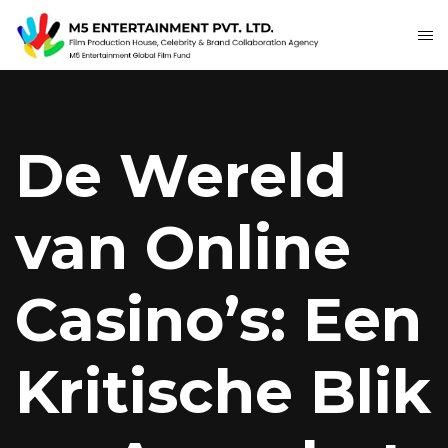
De Wereld
van Online
Casino’s: Een
Kritische Blik