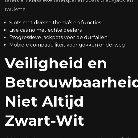
tafels en klassieke tafelspellen zoals blackjack en
roulette.
Slots met diverse thema’s en functies
Live casino met echte dealers
Progressieve jackpots voor de durfallen
Mobiele compatibiliteit voor gokken onderweg
Veiligheid en
Betrouwbaarheid
Niet Altijd
Zwart-Wit