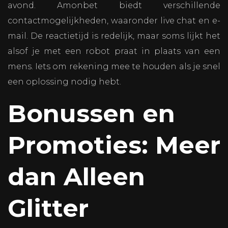
avond. Amonbet biedt verschillende
contactmogelijkheden, waaronder live chat en e-
mail. De reactietijd is redelijk, maar soms lijkt het
alsof je met een robot praat in plaats van een
mens. Iets om rekening mee te houden als je snel
een oplossing nodig hebt.
Bonussen en
Promoties: Meer
dan Alleen
Glitter