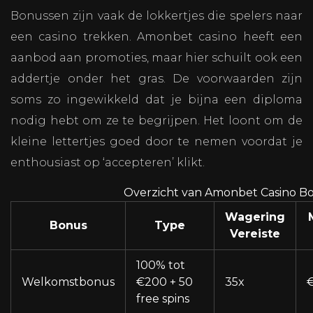
Bonussen zijn vaak de lokkertjes die spelers naar
een casino trekken. Amonbet casino heeft een
aanbod aan promoties, maar hier schuilt ook een
addertje onder het gras. De voorwaarden zijn
soms zo ingewikkeld dat je bijna een diploma
nodig hebt om ze te begrijpen. Het loont om de
kleine lettertjes goed door te nemen voordat je
enthousiast op ‘accepteren’ klikt.
Overzicht van Amonbet Casino B
Wagering
Bonus
Type
Vereiste
100% tot
Welkomstbonus
€200 + 50
35x
free spins