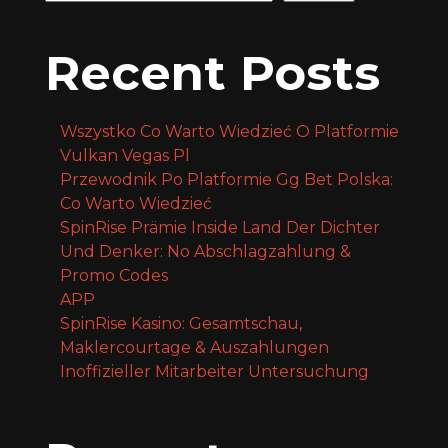
Recent Posts
Wszystko Co Warto Wiedzieć O Platformie
Vulkan Vegas Pl
Przewodnik Po Platformie Gg Bet Polska:
Co Warto Wiedzieć
SpinRise Prämie Inside Land Der Dichter
Und Denker: No Abschlagzahlung &
Promo Codes
APP
SpinRise Kasino: Gesamtschau,
Maklercourtage & Auszahlungen
Inoffizieller Mitarbeiter Untersuchung