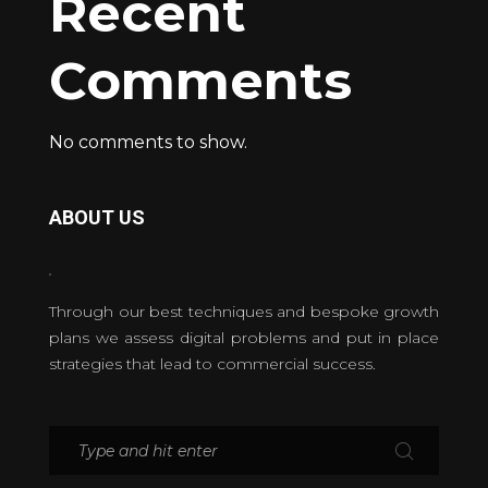
Recent
Comments
No comments to show.
ABOUT US
Through our best techniques and bespoke growth
plans we assess digital problems and put in place
strategies that lead to commercial success.