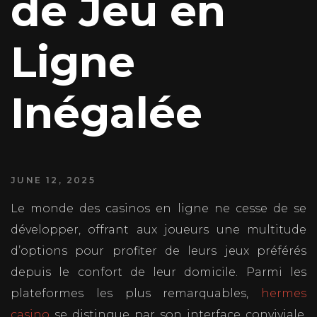
de Jeu en
Ligne
Inégalée
JUNE 12, 2025
Le monde des casinos en ligne ne cesse de se
développer, offrant aux joueurs une multitude
d’options pour profiter de leurs jeux préférés
depuis le confort de leur domicile. Parmi les
plateformes les plus remarquables,
hermes
casino
se distingue par son interface conviviale,