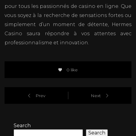
pour tous les passionnés de casino en ligne. Que
vous soyez à la recherche de sensations fortes ou
simplement d’un moment de détente, Hermes
Casino saura répondre à vos attentes avec
professionnalisme et innovation.
0 like
Prev
Next
Search
Search