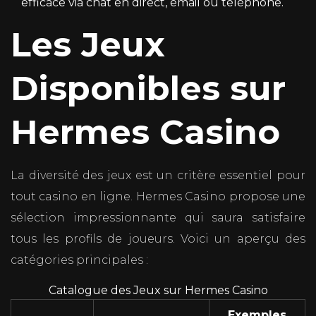
efficace via chat en direct, email ou téléphone.
Les Jeux
Disponibles sur
Hermes Casino
La diversité des jeux est un critère essentiel pour
tout casino en ligne. Hermes Casino propose une
sélection impressionnante qui saura satisfaire
tous les profils de joueurs. Voici un aperçu des
catégories principales :
Catalogue des Jeux sur Hermes Casino
Exemples