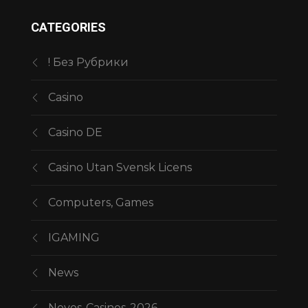
CATEGORIES
! Без Рубрики
Casino
Casino DE
Casino Utan Svensk Licens
Computers, Games
IGAMING
News
Novos-Casinos-2026