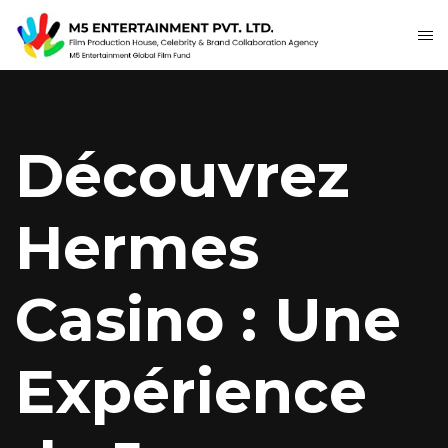
Découvrez
Hermes
Casino : Une
Expérience