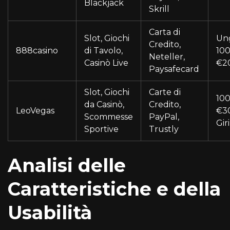
Blackjack
Skrill
Carta di
Slot, Giochi
Ung
Credito,
888casino
di Tavolo,
100
Neteller,
Casinò Live
€2
Paysafecard
Slot, Giochi
Carte di
100
da Casinò,
Credito,
LeoVegas
€3
Scommesse
PayPal,
Gir
Sportive
Trustly
Analisi delle
Caratteristiche e della
Usabilità