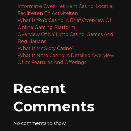
Informatie Over Het Kent Casino: Locatie,
Faciliteiten En Activiteiten
What Is YoYo Casino: A Brief Overview Of
Online Gaming Platform
Overview Of NY Lotto Casino: Games And
Regulations
What Is Mr Sloty Casino?
What Is Nitro Casino: A Detailed Overview
Of Its Features And Offerings
Recent
Comments
No comments to show.