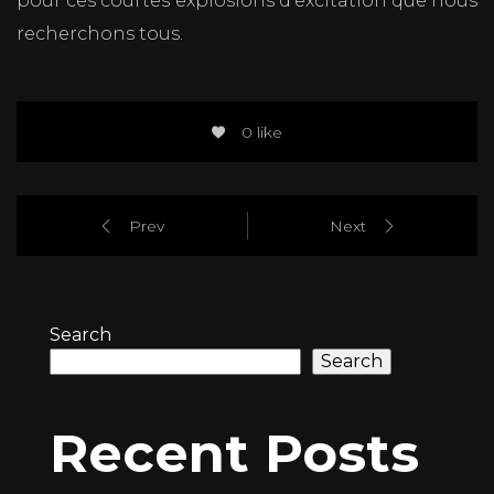
pour ces courtes explosions d’excitation que nous
recherchons tous.
0 like
Prev
Next
Search
Search
Recent Posts