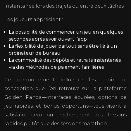
instantanée lors des trajets ou entre deux tâches.
Les joueurs apprécient :
La possibilité de commencer un jeu en quelques
secondes après avoir ouvert l’app
La flexibilité de jouer partout sans être lié à un
ordinateur de bureau
La commodité des dépôts et retraits instantanés
via des méthodes de paiement familières
Ce comportement influence les choix de
conception que l’on retrouve sur la plateforme
Golden Panda—interfaces épurées, options de
jeu rapides, et bonus opportuns—tous visant à
satisfaire ceux qui recherchent des frissons
rapides plutôt que des sessions marathon.