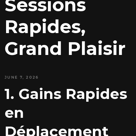
Sessions
Rapides,
Grand Plaisir
JUNE 7, 2026
1. Gains Rapides
en
Déplacement