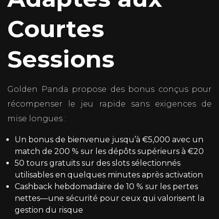
Courtes
Sessions
Golden Panda propose des bonus conçus pour
récompenser le jeu rapide sans exigences de
mise longues :
Un bonus de bienvenue jusqu’à €5,000 avec un
match de 200 % sur les dépôts supérieurs à €20
50 tours gratuits sur des slots sélectionnés
utilisables en quelques minutes après activation
Cashback hebdomadaire de 10 % sur les pertes
nettes—une sécurité pour ceux qui valorisent la
gestion du risque