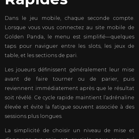
Dans le jeu mobile, chaque seconde compte.
Lorsque vous vous connectez au site mobile de
Golden Panda, le menu est simplifié—quelques
taps pour naviguer entre les slots, les jeux de
table, et les sections de pari.
Les joueurs définissent généralement leur mise
avant de faire tourner ou de parier, puis
reviennent immédiatement après que le résultat
soit révélé. Ce cycle rapide maintient l’adrénaline
élevée et évite la fatigue souvent associée à des
sessions plus longues.
La simplicité de choisir un niveau de mise et