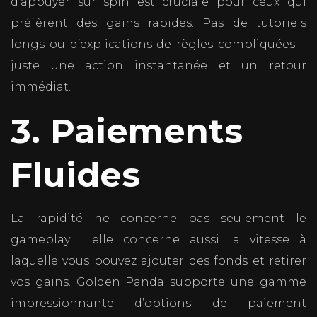
d’appuyer sur spin est cruciale pour ceux qui
préfèrent des gains rapides. Pas de tutoriels
longs ou d’explications de règles compliquées—
juste une action instantanée et un retour
immédiat.
3. Paiements
Fluides
La rapidité ne concerne pas seulement le
gameplay ; elle concerne aussi la vitesse à
laquelle vous pouvez ajouter des fonds et retirer
vos gains. Golden Panda supporte une gamme
impressionnante d’options de paiement