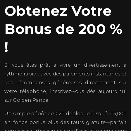
Obtenez Votre
Bonus de 200 %
!
Si vous êtes prêt à vivre un divertissement à
rythme rapide avec des paiements instantanés et
des récompenses généreuses directement sur
votre téléphone, inscrivez-vous dès aujourd’hui
sur Golden Panda.
Un simple dépôt de €20 débloque jusqu’à €5,000
en fonds bonus plus des tours gratuits—parfait