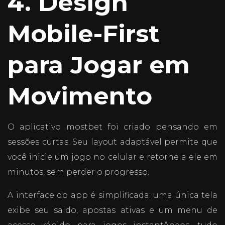
4. Design
Mobile-First
para Jogar em
Movimento
O aplicativo mostbet foi criado pensando em
sessões curtas. Seu layout adaptável permite que
você inicie um jogo no celular e retorne a ele em
minutos, sem perder o progresso.
A interface do app é simplificada: uma única tela
exibe seu saldo, apostas ativas e um menu de