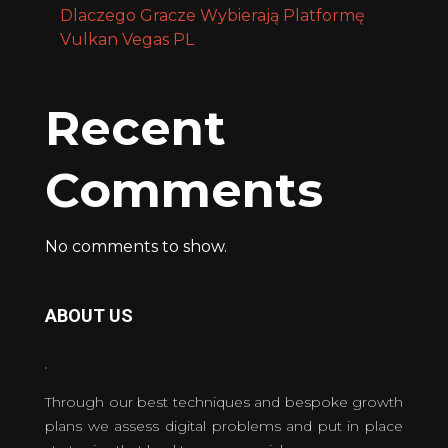
Dlaczego Gracze Wybierają Platformę
Vulkan Vegas PL
Recent
Comments
No comments to show.
ABOUT US
Through our best techniques and bespoke growth
plans we assess digital problems and put in place