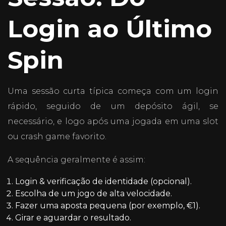
Login ao Último
Spin
Uma sessão curta típica começa com um login
rápido, seguido de um depósito ágil, se
necessário, e logo após uma jogada em uma slot
ou crash game favorito.
A sequência geralmente é assim:
Login & verificação de identidade (opcional).
Escolha de um jogo de alta velocidade.
Fazer uma aposta pequena (por exemplo, €1).
Girar e aguardar o resultado.