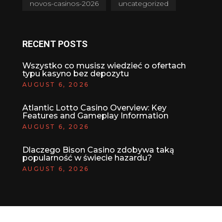
novos-casinos-2026
uncategorized
RECENT POSTS
Wszystko co musisz wiedzieć o ofertach
typu kasyno bez depozytu
AUGUST 6, 2026
Atlantic Lotto Casino Overview: Key
Features and Gameplay Information
AUGUST 6, 2026
Dlaczego Bison Casino zdobywa taką
popularność w świecie hazardu?
AUGUST 6, 2026