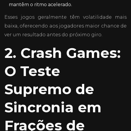
mantêm o ritmo acelerado.
Esses jogos geralmente têm volatilidade mais
baixa, oferecendo aos jogadores maior chance de
ver um resultado antes do próximo giro.
2. Crash Games:
O Teste
Supremo de
Sincronia em
Frações de