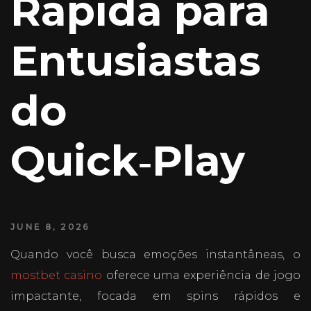
Rápida para
Entusiastas
do
Quick‑Play
JUNE 8, 2026
Quando você busca emoções instantâneas, o
mostbet casino
oferece uma experiência de jogo
impactante, focada em spins rápidos e