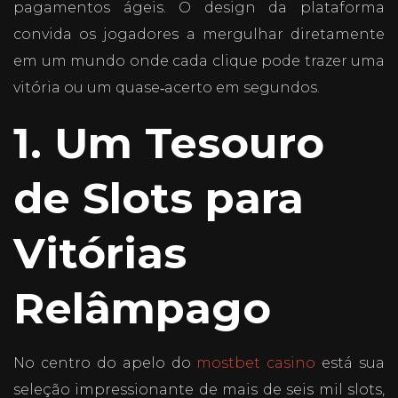
pagamentos ágeis. O design da plataforma
convida os jogadores a mergulhar diretamente
em um mundo onde cada clique pode trazer uma
vitória ou um quase‑acerto em segundos.
1. Um Tesouro
de Slots para
Vitórias
Relâmpago
No centro do apelo do
mostbet casino
está sua
seleção impressionante de mais de seis mil slots,