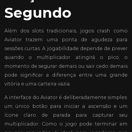
Segundo
Além dos slots tradicionais, jogos crash como
Aviator trazem uma ponta de agudeza para
sessões curtas. A jogabilidade depende de prever
quando o multiplicador atingirá o pico; o
momento de segurar demais ou sair cedo demais
pode significar a diferença entre uma grande
vitória e uma carteira vazia.
A interface do Aviator é deliberadamente simples:
um único botão para iniciar a ascensão e um
ícone claro de parada para capturar seu
multiplicador. Como o jogo pode terminar em