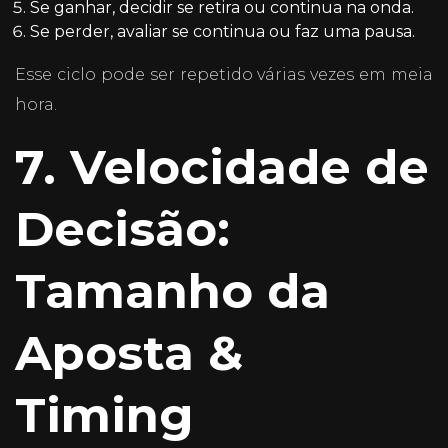
Se ganhar, decidir se retira ou continua na onda.
Se perder, avaliar se continua ou faz uma pausa.
Esse ciclo pode ser repetido várias vezes em meia
hora.
7. Velocidade de
Decisão:
Tamanho da
Aposta &
Timing