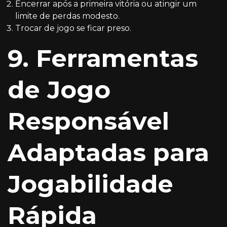
Encerrar após a primeira vitória ou atingir um
limite de perdas modesto.
Trocar de jogo se ficar preso.
9. Ferramentas
de Jogo
Responsável
Adaptadas para
Jogabilidade
Rápida