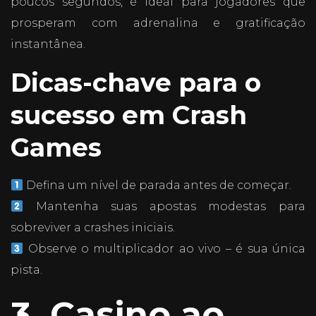
poucos segundos, é ideal para jogadores que
prosperam com adrenalina e gratificação
instantânea.
Dicas-chave para o
sucesso em Crash
Games
Defina um nível de parada antes de começar.
Mantenha suas apostas modestas para
sobreviver a crashes iniciais.
Observe o multiplicador ao vivo – é sua única
pista.
3. Casino ao