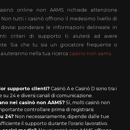
 casinò online non AAMS richiede attenzione
. Non tutti i casinò offrono il medesimo livello di
, dovrai ponderare le informazioni delineate in
enti criteri di supporto ti aiuterà ad avere
nte. Sia che tu sia un giocatore frequente o
i aiuteranno nella tua ricerca
casino non aams
.
or supporto clienti?
Casinò A e Casinò D sono tra i
 su 24 e diversi canali di comunicazione.
aliano nei casinò non AAMS?
Sì, molti casinò non
portante controllare prima di registrarsi.
su 24?
Non necessariamente, dipende dalle tue
fficiente il supporto durante l’orario lavorativo.