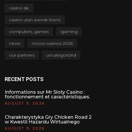
casino de
casino utan svensk licens
computers, games
igaming
news
novos-casinos-2026
our partners
uncategorized
RECENT POSTS
Informations sur Mr Sloty Casino :
fonctionnement et caractéristiques.
AUGUST 9, 2026
Charakterystyka Gry Chicken Road 2
w Kwestii Hazardu Wirtualnego
AUGUST 9, 2026