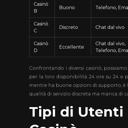
Casinò
Buono
Telefono, Ema
B
Casinò
Discreto
Chat dal vivo
C
Casinò
Chat dal vivo,
Eccellente
D
Telefono, Ema
Confrontando i diversi casinò, possiamo
per la loro disponibilità 24 ore su 24 e 
mentre ha buone opzioni di supporto, è l
qualità di servizio discreta ma manca di c
Tipi di Utenti