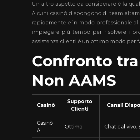
Un altro aspetto da considerare è la quali
Alcuni casinò dispongono di team altame
rapidamente e in modo professionale alle
impiegare più tempo per risolvere i prob
assistenza clienti è un ottimo modo per f
Confronto tra
Non AAMS
Supporto
Casinò
Canali Dispo
Clienti
Casinò
Ottimo
Chat dal vivo,
A