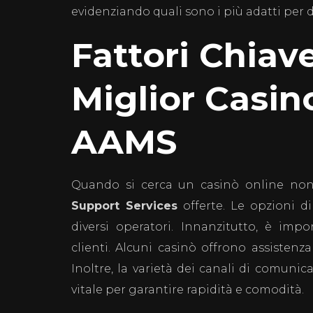
evidenziando quali sono i più adatti per div
Fattori Chiave
Miglior Casin
AAMS
Quando si cerca un casinò online no
Support Services
offerte. Le opzioni d
diversi operatori. Innanzitutto, è impo
clienti. Alcuni casinò offrono assistenza
Inoltre, la varietà dei canali di comuni
vitale per garantire rapidità e comodità.