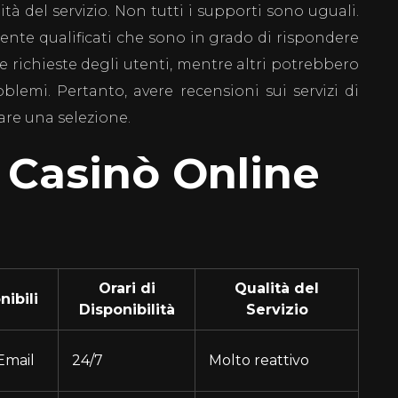
tà del servizio. Non tutti i supporti sono uguali.
nte qualificati che sono in grado di rispondere
 richieste degli utenti, mentre altri potrebbero
lemi. Pertanto, avere recensioni sui servizi di
are una selezione.
 Casinò Online
Orari di
Qualità del
nibili
Disponibilità
Servizio
 Email
24/7
Molto reattivo