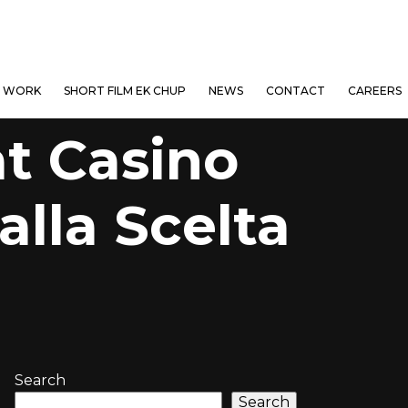
 WORK
SHORT FILM EK CHUP
NEWS
CONTACT
CAREERS
at Casino
lla Scelta
Search
Search