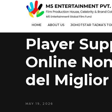
HOME
ABOUT US
JIOHOTSTAR TADKA’S T
Player Sup
Online Non
del Miglior
MAY 19, 2026