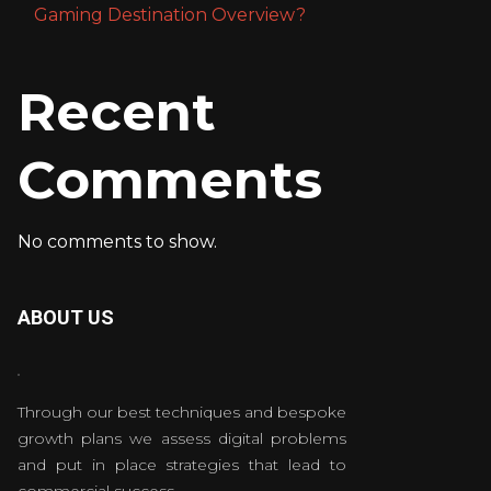
Gaming Destination Overview?
Recent
Comments
No comments to show.
ABOUT US
Through our best techniques and bespoke
growth plans we assess digital problems
and put in place strategies that lead to