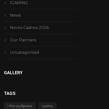
IGAMING
News
Novos-Casinos-2026
Our Partners
Uncategorized
GALLERY
TAGS
! без рубрики
casino