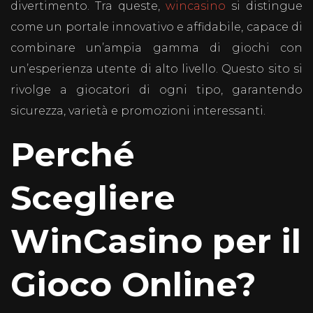
divertimento. Tra queste,
wincasino
si distingue
come un portale innovativo e affidabile, capace di
combinare un’ampia gamma di giochi con
un’esperienza utente di alto livello. Questo sito si
rivolge a giocatori di ogni tipo, garantendo
sicurezza, varietà e promozioni interessanti.
Perché
Scegliere
WinCasino per il
Gioco Online?