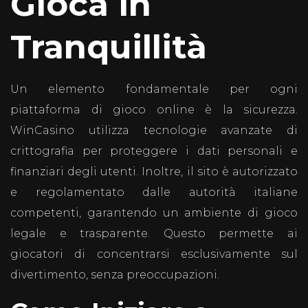
Gioca in
Tranquillità
Un elemento fondamentale per ogni
piattaforma di gioco online è la sicurezza.
WinCasino utilizza tecnologie avanzate di
crittografia per proteggere i dati personali e
finanziari degli utenti. Inoltre, il sito è autorizzato
e regolamentato dalle autorità italiane
competenti, garantendo un ambiente di gioco
legale e trasparente. Questo permette ai
giocatori di concentrarsi esclusivamente sul
divertimento, senza preoccupazioni.