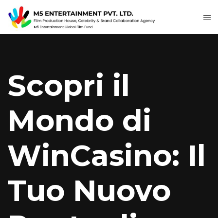
Scopri il
Mondo di
WinCasino: Il
Tuo Nuovo