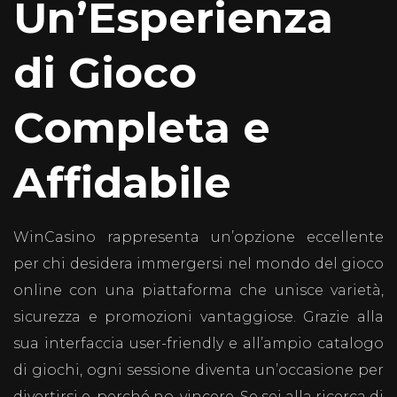
Un’Esperienza
di Gioco
Completa e
Affidabile
WinCasino rappresenta un’opzione eccellente
per chi desidera immergersi nel mondo del gioco
online con una piattaforma che unisce varietà,
sicurezza e promozioni vantaggiose. Grazie alla
sua interfaccia user-friendly e all’ampio catalogo
di giochi, ogni sessione diventa un’occasione per
divertirsi e, perché no, vincere. Se sei alla ricerca di