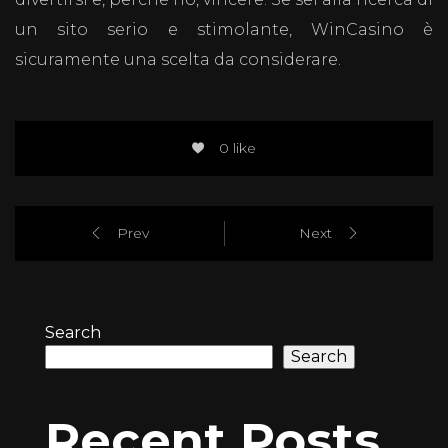
un sito serio e stimolante, WinCasino è
sicuramente una scelta da considerare.
0 like
Prev
Next
Search
Search
Recent Posts