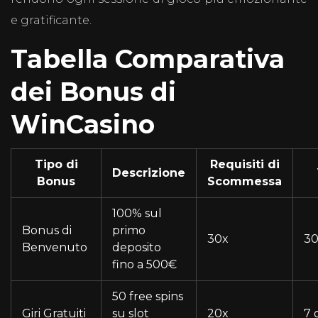
e gratificante.
Tabella Comparativa
dei Bonus di
WinCasino
Tipo di
Requisiti di
Descrizione
Bonus
Scommessa
100% sul
Bonus di
primo
30x
30
Benvenuto
deposito
fino a 500€
50 free spins
Giri Gratuiti
su slot
20x
7 