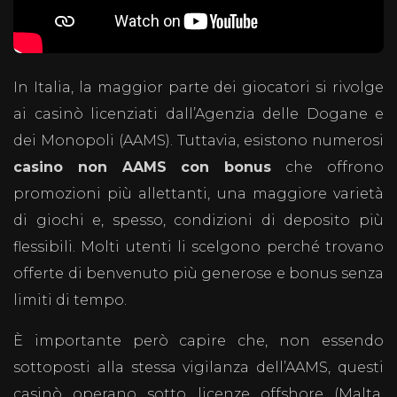
In Italia, la maggior parte dei giocatori si rivolge
ai casinò licenziati dall’Agenzia delle Dogane e
dei Monopoli (AAMS). Tuttavia, esistono numerosi
casino non AAMS con bonus
che offrono
promozioni più allettanti, una maggiore varietà
di giochi e, spesso, condizioni di deposito più
flessibili. Molti utenti li scelgono perché trovano
offerte di benvenuto più generose e bonus senza
limiti di tempo.
È importante però capire che, non essendo
sottoposti alla stessa vigilanza dell’AAMS, questi
casinò operano sotto licenze offshore (Malta,