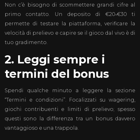
Non c’è bisogno di scommettere grandi cifre al
primo contatto. Un deposito di €20‑€30 ti
permette di testare la piattaforma, verificare la
velocità di prelievo e capire se il gioco dal vivo è di
tuo gradimento.
2. Leggi sempre i
termini del bonus
Spendi qualche minuto a leggere la sezione
“Termini e condizioni”. Focalizzati su wagering,
giochi contribuenti e limiti di prelievo; spesso
questi sono la differenza tra un bonus davvero
vantaggioso e una trappola.