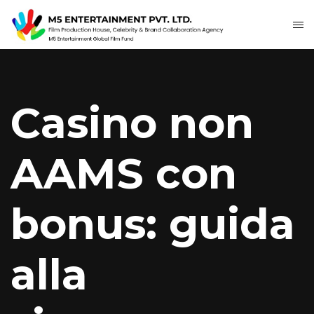
Casino non
AAMS con
bonus: guida
alla