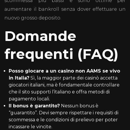
scommessa più bassi e sono ottime per
aumentare il bankroll senza dover effettuare un
nuovo grosso deposito.
Domande
frequenti (FAQ)
Posso giocare a un casino non AAMS se vivo
in Italia?
Sì, la maggior parte dei casinò accetta
giocatori italiani, ma è fondamentale controllare
che il sito supporti l’italiano e offra metodi di
pagamento locali.
Il bonus è garantito?
Nessun bonus è
“guarantito”. Devi sempre rispettare i requisiti di
scommessa e le condizioni di prelievo per poter
incassare le vincite.