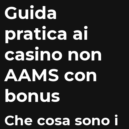
Guida
pratica ai
casino non
AAMS con
bonus
Che cosa sono i