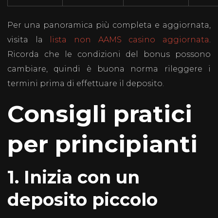
Per una panoramica più completa e aggiornata,
visita la
lista non AAMS casino aggiornata
.
Ricorda che le condizioni del bonus possono
cambiare, quindi è buona norma rileggere i
termini prima di effettuare il deposito.
Consigli pratici
per principianti
1. Inizia con un
deposito piccolo