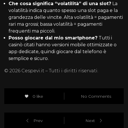
Che cosa significa “volatilità” di una slot?
La
volatilità indica quanto spesso una slot paga e la
grandezza delle vincite. Alta volatilità = pagamenti
rari ma grossi; bassa volatilità = pagamenti
frequenti ma piccoli.
Posso giocare dal mio smartphone?
Tutti i
casinò citati hanno versioni mobile ottimizzate o
app dedicate, quindi giocare dal telefono è
semplice e sicuro.
© 2026 Cespevi.it – Tutti i diritti riservati.
0 like
No Comments
Prev
Next