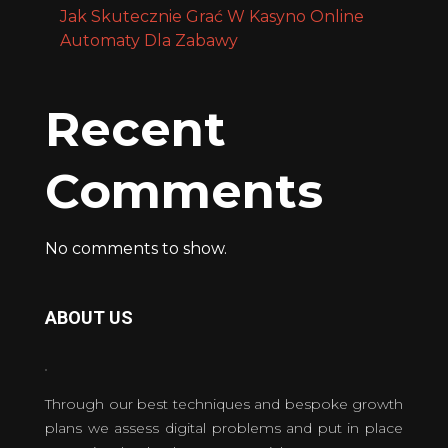
Jak Skutecznie Grać W Kasyno Online
Automaty Dla Zabawy
Recent
Comments
No comments to show.
ABOUT US
Through our best techniques and bespoke growth
plans we assess digital problems and put in place