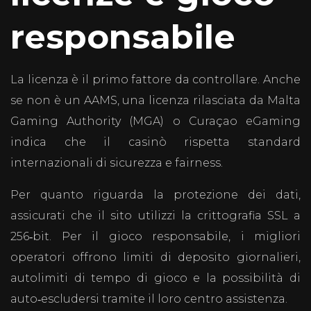
responsabile
La licenza è il primo fattore da controllare. Anche
se non è un AAMS, una licenza rilasciata da Malta
Gaming Authority (MGA) o Curaçao eGaming
indica che il casinò rispetta standard
internazionali di sicurezza e fairness.
Per quanto riguarda la protezione dei dati,
assicurati che il sito utilizzi la crittografia SSL a
256‑bit. Per il gioco responsabile, i migliori
operatori offrono limiti di deposito giornalieri,
autolimiti di tempo di gioco e la possibilità di
auto‑escludersi tramite il loro centro assistenza.