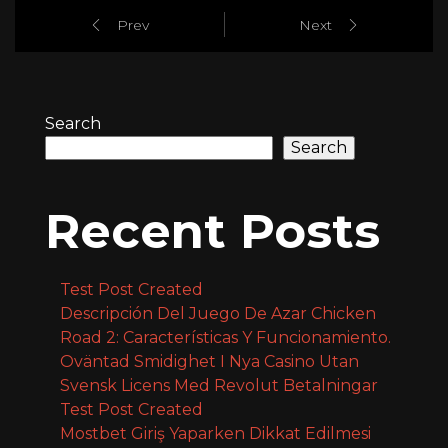
Prev
Next
Search
Search
Recent Posts
Test Post Created
Descripción Del Juego De Azar Chicken
Road 2: Características Y Funcionamiento.
Oväntad Smidighet I Nya Casino Utan
Svensk Licens Med Revolut Betalningar
Test Post Created
Mostbet Giriş Yaparken Dikkat Edilmesi