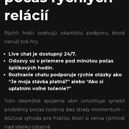
relácií
Rýchli hráči oceňujú okamžitú podporu, ktorá
neruší tok hry:
Live chat je dostupný 24/7.
Odozvy sú v priemere pod minútou počas
špičkových hodín.
Rozhranie chatu podporuje rýchle otázky ako
“Je moja stávka platná?” alebo “Ako si
uplatním voľné točenie?”
Toto okamžité spojenie vám umožňuje vyriešiť
problémy počas točenia bez straty momentum –
kľúčová výhoda pre hráčov, ktorí si cenia rýchlosť
nad všetko ostatné.