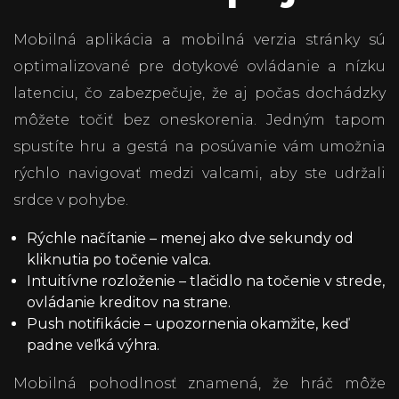
Mobilná aplikácia a mobilná verzia stránky sú
optimalizované pre dotykové ovládanie a nízku
latenciu, čo zabezpečuje, že aj počas dochádzky
môžete točiť bez oneskorenia. Jedným tapom
spustíte hru a gestá na posúvanie vám umožnia
rýchlo navigovať medzi valcami, aby ste udržali
srdce v pohybe.
Rýchle načítanie – menej ako dve sekundy od
kliknutia po točenie valca.
Intuitívne rozloženie – tlačidlo na točenie v strede,
ovládanie kreditov na strane.
Push notifikácie – upozornenia okamžite, keď
padne veľká výhra.
Mobilná pohodlnosť znamená, že hráč môže