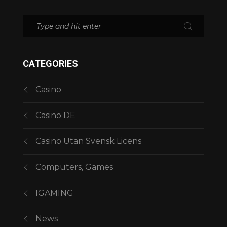
CATEGORIES
Casino
Casino DE
Casino Utan Svensk Licens
Computers, Games
IGAMING
News