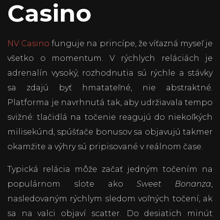
Casino
NV Casino
funguje na princípe, že víťazná myseľ je
všetko o momentum. V rýchlych reláciách je
adrenalín vysoký, rozhodnutia sú rýchle a stávky
sa zdajú byť hmatateľné, nie abstraktné.
Platforma je navrhnutá tak, aby udržiavala tempo
svižné: tlačidlá na točenie reagujú do niekoľkých
milisekúnd, spúšťače bonusov sa objavujú takmer
okamžite a výhry sú pripisované v reálnom čase.
Typická relácia môže začať jedným točením na
populárnom slote ako
Sweet Bonanza
,
nasledovaným rýchlym sledom voľných točení, ak
sa na valci objaví scatter. Do desiatich minút