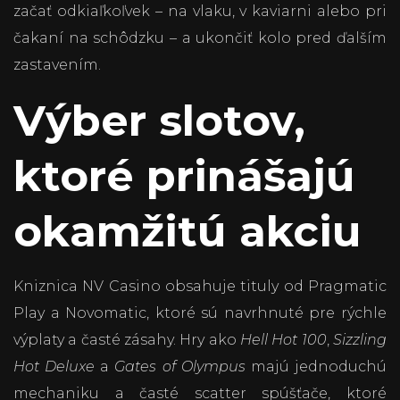
začať odkiaľkoľvek – na vlaku, v kaviarni alebo pri
čakaní na schôdzku – a ukončiť kolo pred ďalším
zastavením.
Výber slotov,
ktoré prinášajú
okamžitú akciu
Kniznica NV Casino obsahuje tituly od Pragmatic
Play a Novomatic, ktoré sú navrhnuté pre rýchle
výplaty a časté zásahy. Hry ako
Hell Hot 100
,
Sizzling
Hot Deluxe
a
Gates of Olympus
majú jednoduchú
mechaniku a časté scatter spúšťače, ktoré