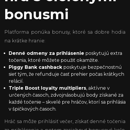
bonusmi
Platforma ponúka bonusy, ktoré sa dobre hodia
na krátke hranie:
Denné odmeny za prihlásenie
poskytujú extra
točenia, ktoré môžete použiť okamžite.
Piggy Bank cashback
poskytuje bezpečnostnú
sieť tým, že refunduje časť prehier počas krátkych
relácií.
Triple Boost loyalty multipliers
, aktívne v
určených časoch, zdvojnásobujú body získané za
každé točenie – skvelé pre hráčov, ktorí sa prihlásia
v špičkových časoch.
Hráč sa môže prihlásiť večer, získať denné točenia