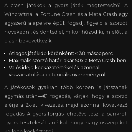
A crash játékok a gyors játék megtestesítői. A
Wincraftnál a Fortune Crash és a Meta Crash egy
egyszerű alapelvre épül: fogadj, figyeld a szorzót
növekedni, és döntsd el, mikor húzod ki, mielőtt a
crash bekövetkezik.
Átlagos játékidő körönként: < 30 másodperc
Maximális szorzó határ: akár 50x a Meta Crash-ben
Valós idejű kockázatértékelés: azonnali
visszacsatolás a potenciális nyereményről
A játékosok gyakran több körben is játszanak
egymás után—€1 fogadás, várják, hogy a szorzó
elérje a 2x-et, kivezetés, majd azonnal következő
fogadás. A gyors forgás lehetővé teszi a bankroll
gyors tesztelését anélkül, hogy nagy összegeket
kellene kockáztatni.