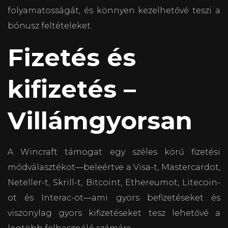
folyamatosságát, és könnyen kezelhetővé teszi a
bónusz feltételeket.
Fizetés és
kifizetés –
Villámgyorsan
A Wincraft támogat egy széles körű fizetési
módválasztékot—beleértve a Visa-t, Mastercardot,
Neteller-t, Skrill-t, Bitcoint, Ethereumot, Litecoin-
ot és Interac-ot—ami gyors befizetéseket és
viszonylag gyors kifizetéseket tesz lehetővé a