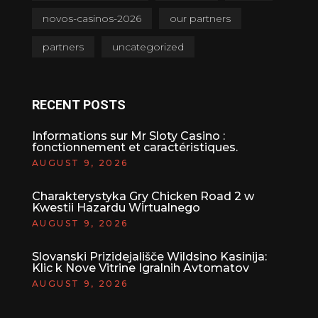
novos-casinos-2026
our partners
partners
uncategorized
RECENT POSTS
Informations sur Mr Sloty Casino :
fonctionnement et caractéristiques.
AUGUST 9, 2026
Charakterystyka Gry Chicken Road 2 w
Kwestii Hazardu Wirtualnego
AUGUST 9, 2026
Slovanski Prizidejališče Wildsino Kasinija:
Klic k Nove Vitrine Igralnih Avtomatov
AUGUST 9, 2026