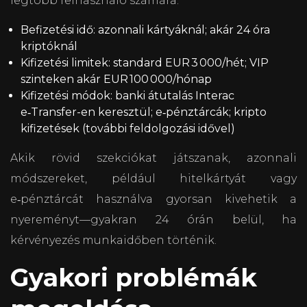
legtöbb felhasználó számára.
Befizetési idő: azonnali kártyáknál; akár 24 óra
kriptóknál
Kifizetési limitek: standard EUR 3 000/hét; VIP
szinteken akár EUR 100 000/hónap
Kifizetési módok: banki átutalás Interac
e‑Transfer-en keresztül; e‑pénztárcák; kripto
kifizetések (további feldolgozási idővel)
Akik rövid szekciókat játszanak, azonnali
módszereket, például hitelkártyát vagy
e‑pénztárcát használva gyorsan kivehetik a
nyereményt—gyakran 24 órán belül, ha
kérvényezés munkaidőben történik.
Gyakori problémák