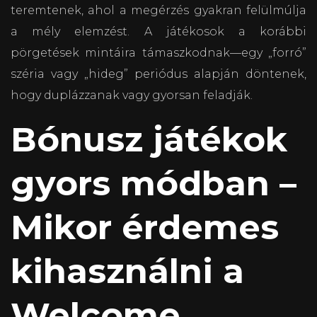
teremtenek, ahol a megérzés gyakran felülmúlja
a mély elemzést. A játékosok a korábbi
pörgetések mintáira támaszkodnak—egy „forró”
széria vagy „hideg” periódus alapján döntenek,
hogy duplázzanak vagy gyorsan feladják.
Bónusz játékok
gyors módban –
Mikor érdemes
kihasználni a
Welcome