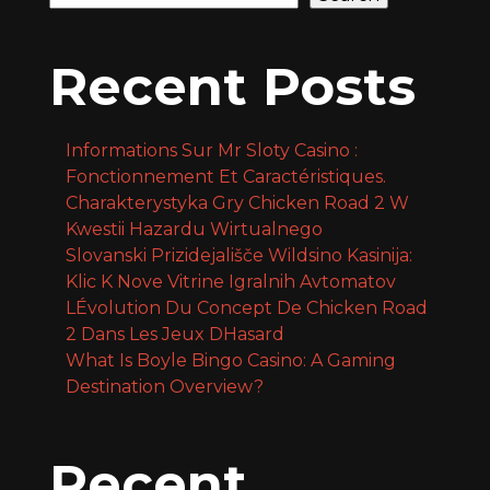
Recent Posts
Informations Sur Mr Sloty Casino :
Fonctionnement Et Caractéristiques.
Charakterystyka Gry Chicken Road 2 W
Kwestii Hazardu Wirtualnego
Slovanski Prizidejališče Wildsino Kasinija:
Klic K Nove Vitrine Igralnih Avtomatov
LÉvolution Du Concept De Chicken Road
2 Dans Les Jeux DHasard
What Is Boyle Bingo Casino: A Gaming
Destination Overview?
Recent