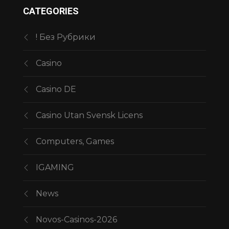
CATEGORIES
! Без Рубрики
Casino
Casino DE
Casino Utan Svensk Licens
Computers, Games
IGAMING
News
Novos-Casinos-2026