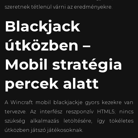
szeretnek tétlenül várni az eredményekre.
Blackjack
útközben –
Mobil stratégia
percek alatt
A Wincraft mobil blackjackje gyors kezekre van
tervezve. Az interfész reszponzív HTML5; nincs
szükség alkalmazás letöltésére, így tökéletes
útközben játszó játékosoknak.