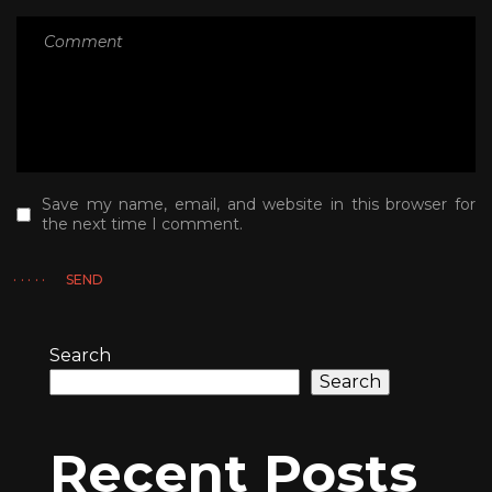
Save my name, email, and website in this browser for
the next time I comment.
SEND
Search
Search
Recent Posts