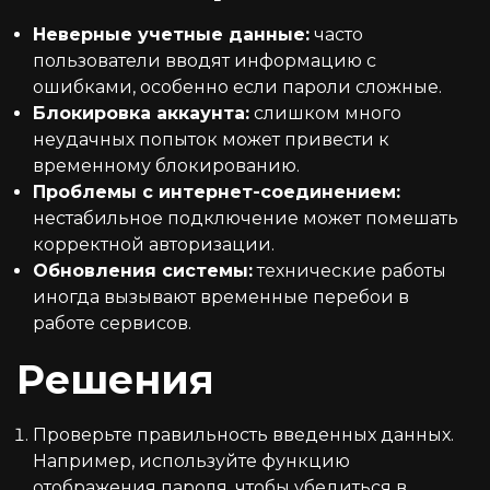
Неверные учетные данные:
часто
пользователи вводят информацию с
ошибками, особенно если пароли сложные.
Блокировка аккаунта:
слишком много
неудачных попыток может привести к
временному блокированию.
Проблемы с интернет-соединением:
нестабильное подключение может помешать
корректной авторизации.
Обновления системы:
технические работы
иногда вызывают временные перебои в
работе сервисов.
Решения
Проверьте правильность введенных данных.
Например, используйте функцию
отображения пароля, чтобы убедиться в