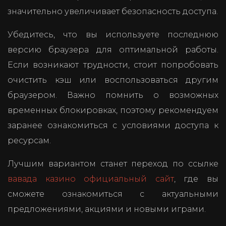
значительно увеличивает безопасность доступа.
Убедитесь, что вы используете последнюю
версию браузера для оптимальной работы.
Если возникают трудности, стоит попробовать
очистить кэш или воспользоваться другим
браузером. Важно помнить о возможных
временных блокировках, поэтому рекомендуем
заранее ознакомиться с условиями доступа к
ресурсам.
Лучшим вариантом станет переход по ссылке
вавада казино официальный сайт
, где вы
сможете ознакомиться с актуальными
предложениями, акциями и новыми играми.