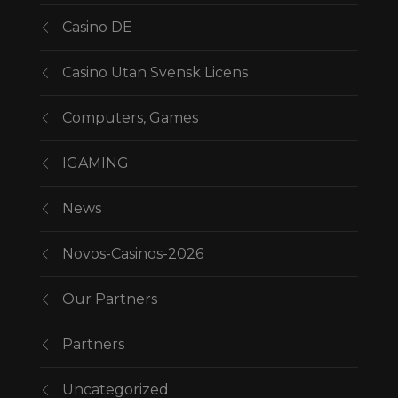
Casino DE
Casino Utan Svensk Licens
Computers, Games
IGAMING
News
Novos-Casinos-2026
Our Partners
Partners
Uncategorized