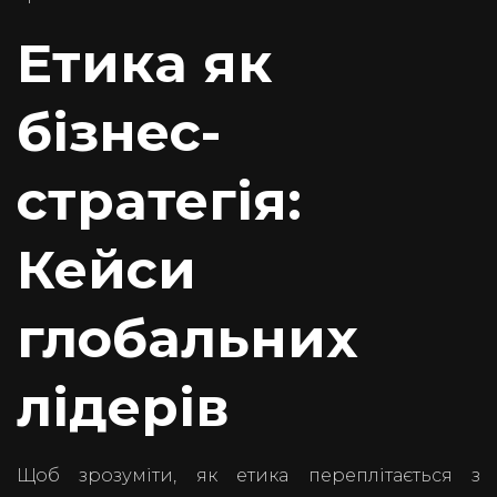
Етика як
бізнес-
стратегія:
Кейси
глобальних
лідерів
Щоб зрозуміти, як етика переплітається з