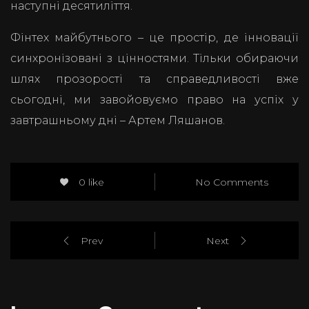
наступні десятиліття.
Фінтех майбутнього – це простір, де інновації
синхронізовані з цінностями. Тільки обираючи
шлях прозорості та справедливості вже
сьогодні, ми завойовуємо право на успіх у
завтрашньому дні – Артем Ляшанов.
0 like
No Comments
Prev
Next