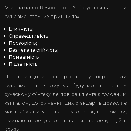
Мій підхід до Responsible AI базується на шести
фундаментальних принципах:
Етичність;
Справедливість;
Прозорість;
Безпека та стійкість;
Приватність;
Підзвітність.
Ці принципи створюють універсальний
фундамент, на якому ми будуємо інновації. У
сучасному фінтеху, де довіра клієнта є головним
капіталом, дотримання цих стандартів дозволяє
масштабуватися на міжнародні ринки,
оминаючи регуляторні пастки та репутаційні
кризи.