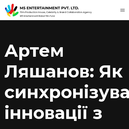
Артем
Ляшанов: Як
синхронізув
інновації з