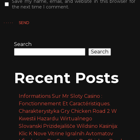
Save my name, email, and website in this browser for
the next time I comment.
SEND
Search
Search
Recent Posts
Informations Sur Mr Sloty Casino :
Fonctionnement Et Caractéristiques.
Charakterystyka Gry Chicken Road 2 W
Kwestii Hazardu Wirtualnego
Slovanski Prizidejališče Wildsino Kasinija:
Klic K Nove Vitrine Igralnih Avtomatov