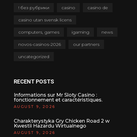
! без рубрики
casino
casino de
casino utan svensk licens
computers, games
igaming
news
novos-casinos-2026
our partners
uncategorized
RECENT POSTS
Informations sur Mr Sloty Casino :
fonctionnement et caractéristiques.
AUGUST 9, 2026
Charakterystyka Gry Chicken Road 2 w
Kwestii Hazardu Wirtualnego
AUGUST 9, 2026