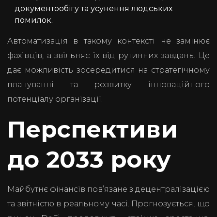
документообігу та усунення людських
помилок.
Автоматизація в такому контексті не замінює
фахівців, а звільняє їх від рутинних завдань. Це
дає можливість зосередитися на стратегічному
плануванні та розвитку інноваційного
потенціалу організації.
Перспективи
до 2033 року
Майбутнє фінансів пов’язане з децентралізацією
та звітністю в реальному часі. Прогнозується, що