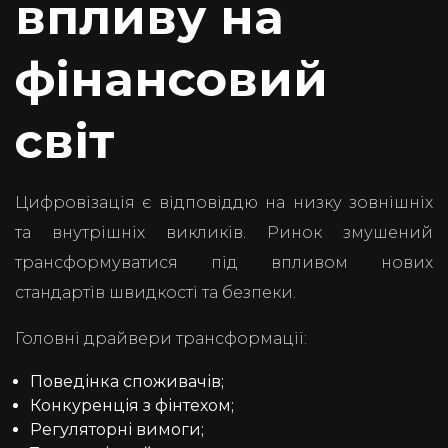
впливу на
фінансовий
світ
Цифровізація є відповіддю на низку зовнішніх
та внутрішніх викликів. Ринок змушений
трансформуватися під впливом нових
стандартів швидкості та безпеки.
Головні драйвери трансформації:
Поведінка споживачів;
Конкуренція з фінтехом;
Регуляторні вимоги;