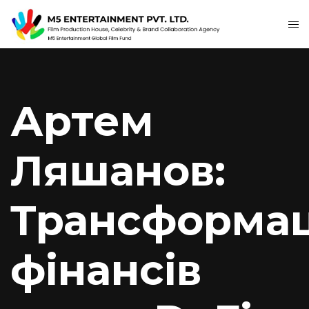
Артем
Ляшанов:
Трансформац
фінансів