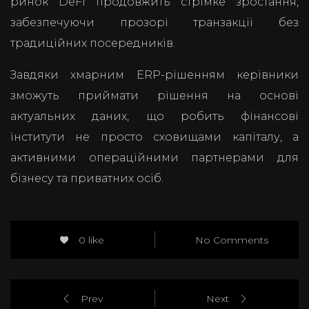
ринок DeFi продовжить стрімке зростання,
забезпечуючи прозорі транзакції без
традиційних посередників.
Завдяки хмарним ERP-рішенням керівники
зможуть приймати рішення на основі
актуальних даних, що робить фінансові
інститути не просто сховищами капіталу, а
активними операційними партнерами для
бізнесу та приватних осіб.
0 like
No Comments
Prev
Next