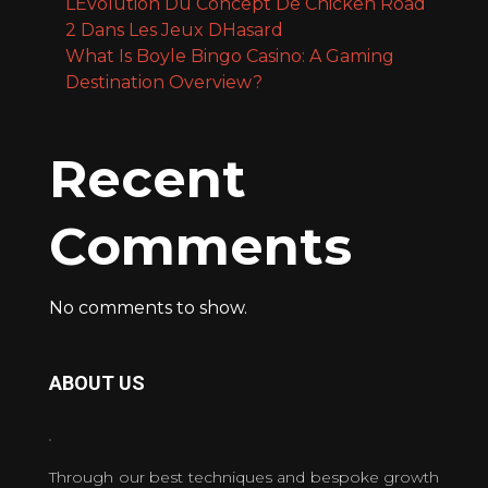
LÉvolution Du Concept De Chicken Road
2 Dans Les Jeux DHasard
What Is Boyle Bingo Casino: A Gaming
Destination Overview?
Recent
Comments
No comments to show.
ABOUT US
Through our best techniques and bespoke growth