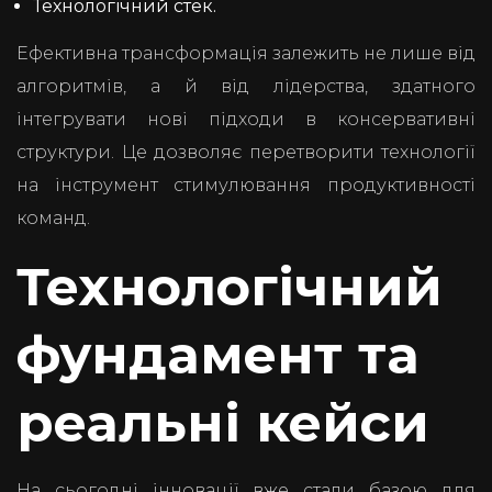
Технологічний стек.
Ефективна трансформація залежить не лише від
алгоритмів, а й від лідерства, здатного
інтегрувати нові підходи в консервативні
структури. Це дозволяє перетворити технології
на інструмент стимулювання продуктивності
команд.
Технологічний
фундамент та
реальні кейси
На сьогодні інновації вже стали базою для